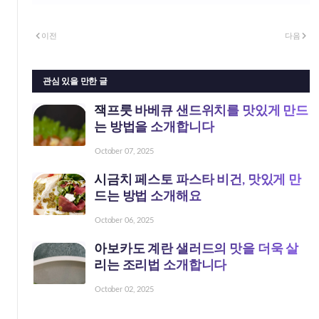
이전
다음
관심 있을 만한 글
잭프룻 바베큐 샌드위치를 맛있게 만드
는 방법을 소개합니다
October 07, 2025
시금치 페스토 파스타 비건, 맛있게 만
드는 방법 소개해요
October 06, 2025
아보카도 계란 샐러드의 맛을 더욱 살
리는 조리법 소개합니다
October 02, 2025