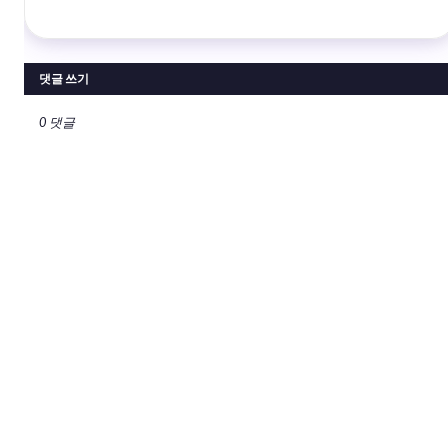
댓글 쓰기
0 댓글