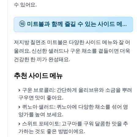
수 있어요.
⑩ 미트볼과 함께 즐길 수 있는 사이드 메뉴
저지방 칠면조 미트볼은 다양한 사이드 메뉴와 잘 어
울려요. 신선한 샐러드나 구운 채소를 곁들이면 더욱
건강한 한 끼가 완성돼요.
추천 사이드 메뉴
구운 브로콜리: 간단하게 올리브유와 소금을 뿌려
구우면 맛이 좋아요.
퀴노아 샐러드: 퀴노아에 다양한 채소를 섞어 영
양가를 높여 보세요.
스위트 포테이토: 고구마를 구워 달콤한 맛을 추
가하는 것도 좋은 방법이에요.