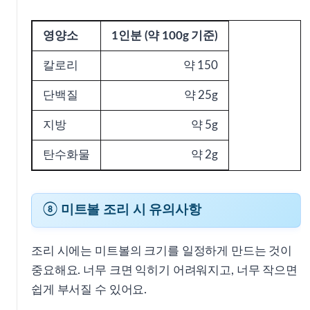
영양소
1인분 (약 100g 기준)
칼로리
약 150
단백질
약 25g
지방
약 5g
탄수화물
약 2g
⑧ 미트볼 조리 시 유의사항
조리 시에는 미트볼의 크기를 일정하게 만드는 것이
중요해요. 너무 크면 익히기 어려워지고, 너무 작으면
쉽게 부서질 수 있어요.