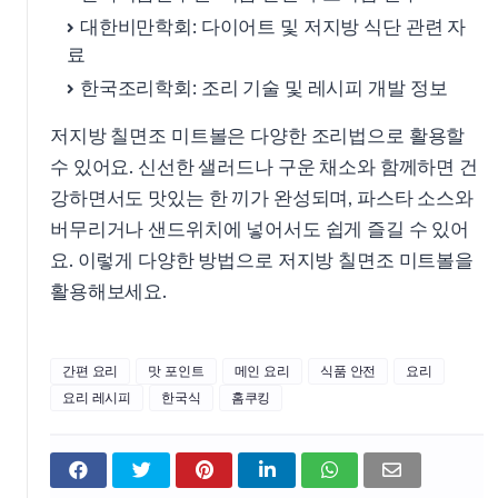
대한비만학회: 다이어트 및 저지방 식단 관련 자
료
한국조리학회: 조리 기술 및 레시피 개발 정보
저지방 칠면조 미트볼은 다양한 조리법으로 활용할
수 있어요. 신선한 샐러드나 구운 채소와 함께하면 건
강하면서도 맛있는 한 끼가 완성되며, 파스타 소스와
버무리거나 샌드위치에 넣어서도 쉽게 즐길 수 있어
요. 이렇게 다양한 방법으로 저지방 칠면조 미트볼을
활용해보세요.
간편 요리
맛 포인트
메인 요리
식품 안전
요리
요리 레시피
한국식
홈쿠킹