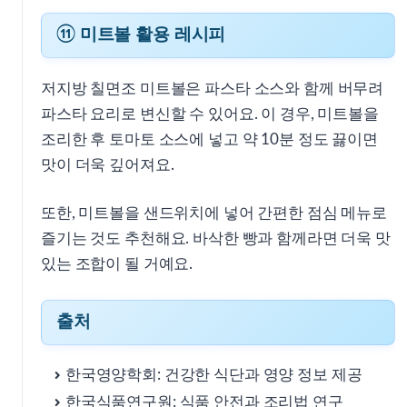
⑪ 미트볼 활용 레시피
저지방 칠면조 미트볼은 파스타 소스와 함께 버무려
파스타 요리로 변신할 수 있어요. 이 경우, 미트볼을
조리한 후 토마토 소스에 넣고 약 10분 정도 끓이면
맛이 더욱 깊어져요.
또한, 미트볼을 샌드위치에 넣어 간편한 점심 메뉴로
즐기는 것도 추천해요. 바삭한 빵과 함께라면 더욱 맛
있는 조합이 될 거예요.
출처
한국영양학회: 건강한 식단과 영양 정보 제공
한국식품연구원: 식품 안전과 조리법 연구