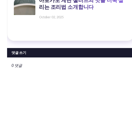
아보카도 계란 샐러드의 맛을 더욱 살
리는 조리법 소개합니다
October 02, 2025
댓글 쓰기
0 댓글