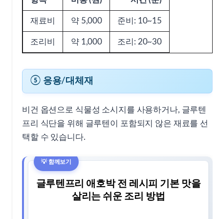
재료비
약 5,000
준비: 10~15
조리비
약 1,000
조리: 20~30
⑤ 응용/대체재
비건 옵션으로 식물성 소시지를 사용하거나, 글루텐
프리 식단을 위해 글루텐이 포함되지 않은 재료를 선
택할 수 있습니다.
글루텐프리 애호박 전 레시피 기본 맛을
살리는 쉬운 조리 방법