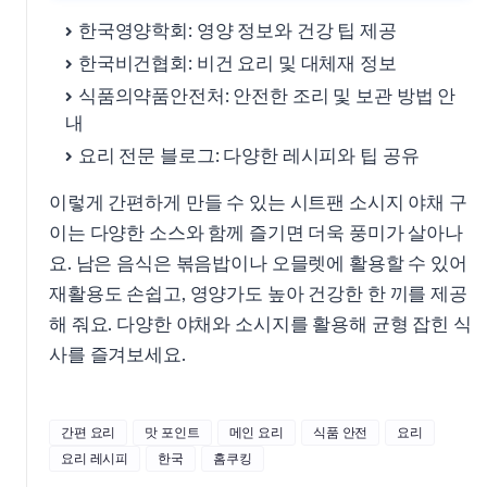
한국영양학회: 영양 정보와 건강 팁 제공
한국비건협회: 비건 요리 및 대체재 정보
식품의약품안전처: 안전한 조리 및 보관 방법 안
내
요리 전문 블로그: 다양한 레시피와 팁 공유
이렇게 간편하게 만들 수 있는 시트팬 소시지 야채 구
이는 다양한 소스와 함께 즐기면 더욱 풍미가 살아나
요. 남은 음식은 볶음밥이나 오믈렛에 활용할 수 있어
재활용도 손쉽고, 영양가도 높아 건강한 한 끼를 제공
해 줘요. 다양한 야채와 소시지를 활용해 균형 잡힌 식
사를 즐겨보세요.
간편 요리
맛 포인트
메인 요리
식품 안전
요리
요리 레시피
한국
홈쿠킹