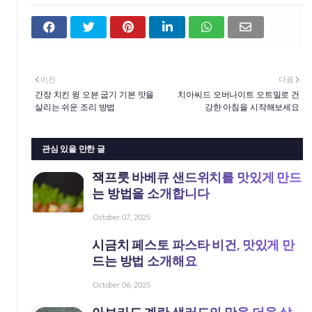
이전
다음
간장 치킨 윙 오븐 굽기 기본 맛을
치아씨드 오버나이트 오트밀로 건
살리는 쉬운 조리 방법
강한 아침을 시작해보세요
관심 있을 만한 글
잭프룻 바베큐 샌드위치를 맛있게 만드
는 방법을 소개합니다
October 07, 2025
시금치 페스토 파스타 비건, 맛있게 만
드는 방법 소개해요
October 06, 2025