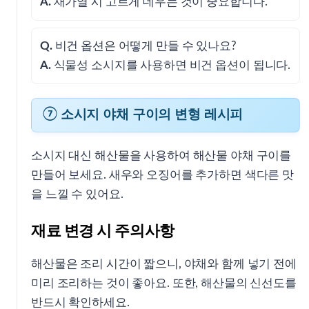
A.
재가열 시 고르게 데우는 것이 중요합니다.
Q.
비건 옵션은 어떻게 만들 수 있나요?
A.
식물성 소시지를 사용하면 비건 옵션이 됩니다.
⑦ 소시지 야채 구이의 변형 레시피
소시지 대신 해산물을 사용하여 해산물 야채 구이를
만들어 보세요. 새우와 오징어를 추가하면 색다른 맛
을 느낄 수 있어요.
재료 변경 시 주의사항
해산물은 조리 시간이 짧으니, 야채와 함께 넣기 전에
미리 조리하는 것이 좋아요. 또한, 해산물의 신선도를
반드시 확인하세요.