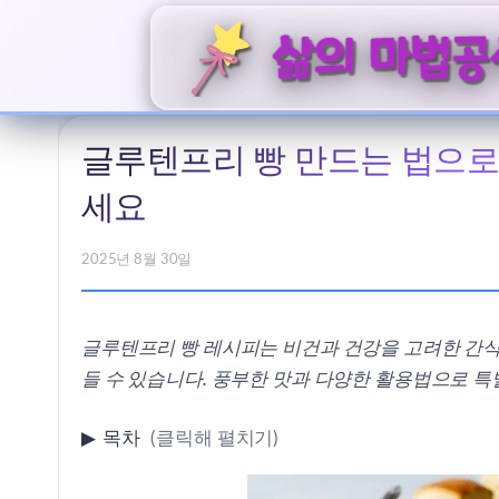
글루텐프리 빵 만드는 법으로
세요
2025년 8월 30일
글루텐프리 빵 레시피는 비건과 건강을 고려한 간식으
들 수 있습니다. 풍부한 맛과 다양한 활용법으로 특
▶
목차