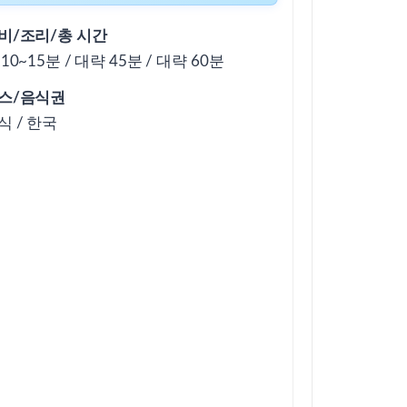
비/조리/총 시간
 10~15분 / 대략 45분 / 대략 60분
스/음식권
식 / 한국