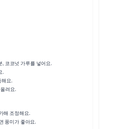
분, 코코넛 가루를 넣어요.
요.
죽해요.
 올려요.
가해 조정해요.
면 풍미가 좋아요.