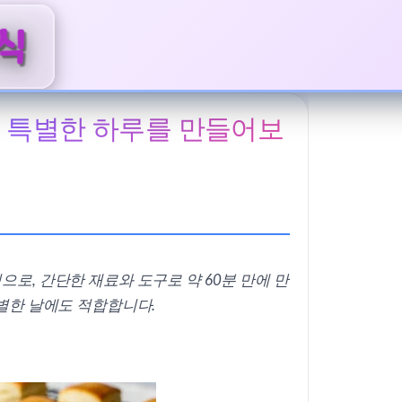
 특별한 하루를 만들어보
로, 간단한 재료와 도구로 약 60분 만에 만
별한 날에도 적합합니다.