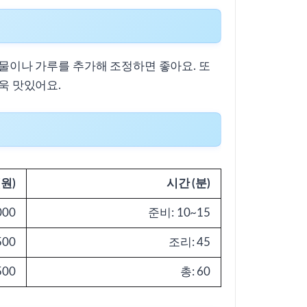
 물이나 가루를 추가해 조정하면 좋아요. 또
욱 맛있어요.
(원)
시간 (분)
000
준비: 10~15
500
조리: 45
500
총: 60