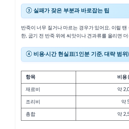
③ 실패가 잦은 부분과 바로잡는 팁
반죽이 너무 질거나 마르는 경우가 있어요. 이럴 땐
한, 굽기 전 반죽 위에 씨앗이나 견과류를 올리면 더
④ 비용·시간 현실표(1인분 기준, 대략 범위)
항목
비용 
재료비
약 2,
조리비
약 
총합
약 2,