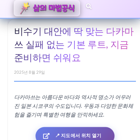
비수기 대안에 딱 맞는 다카마
쓰 실패 없는 기본 루트, 지금
준비하면 쉬워요
2025년 8월 29일
다카마쓰는 아름다운 바다와 역사적 명소가 어우러
진 일본 시코쿠의 수도입니다. 우동과 다양한 문화체
험을 즐기며 특별한 여행을 만끽하세요.
📍 지도에서 위치 열기