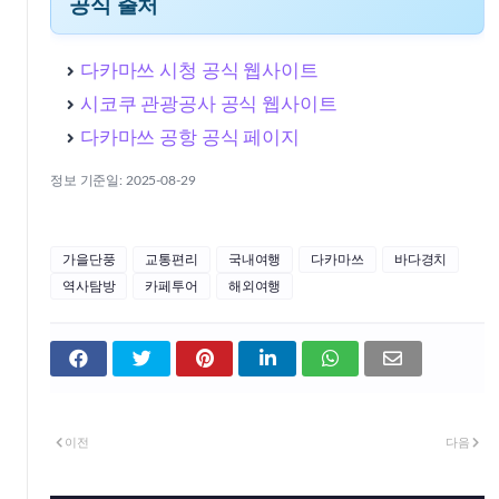
공식 출처
다카마쓰 시청 공식 웹사이트
시코쿠 관광공사 공식 웹사이트
다카마쓰 공항 공식 페이지
정보 기준일: 2025-08-29
가을단풍
교통편리
국내여행
다카마쓰
바다경치
역사탐방
카페투어
해외여행
이전
다음