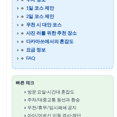
🔹
1일 코스 제안
🔹
2일 코스 제안
우천 시 대안 코스
🔹
우천 시 대안 코스
🔹
사진 러를 위한 추천 장소
사진 러를 위한 추천 장소
🔹
다카마쓰에서의 혼잡도
🔹
요금 정보
다카마쓰에서의 혼잡도
🔹
FAQ
요금 정보
빠른 체크
방문 요일·시간대 혼잡도
FAQ
주차/대중교통 동선과 환승
우천/휴무/임시폐쇄 공지
공식 출처
아이/어르신 이동 경사·계단