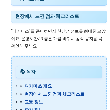
다카마쓰 개요
현장에서 느낀 점과 체크리스트
현장에서 느낀 점과 체크리스트
"다카마쓰"를 준비하면서 현장성 정보를 최대한 모았
📚 목차
어요. 운영시간/요금은 가끔 바뀌니 공식 공지를 꼭
확인해 주세요.
교통 정보
📚 목차
주차 정보
🔹
다카마쓰 개요
1일 코스 제안
🔹
현장에서 느낀 점과 체크리스트
🔹
교통 정보
2일 코스 제안
🔹
주차 정보