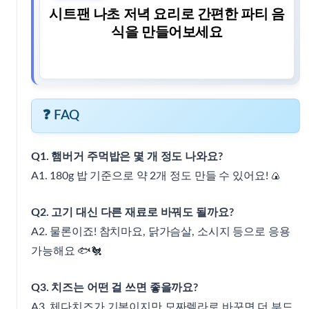
시트팬 나초 저녁 요리로 간편한 파티 음
식을 만들어보세요
❓ FAQ
Q1. 햄버거 주먹밥은 몇 개 정도 나와요?
A1. 180g 밥 기준으로 약 2개 정도 만들 수 있어요! 🍙
Q2. 고기 대신 다른 재료로 바꿔도 될까요?
A2. 물론이죠! 참치마요, 닭가슴살, 소시지 등으로 응용
가능해요 🐟🐔
Q3. 치즈는 어떤 걸 쓰면 좋을까요?
A3. 체다치즈가 기본이지만 모짜렐라로 바꾸면 더 부드