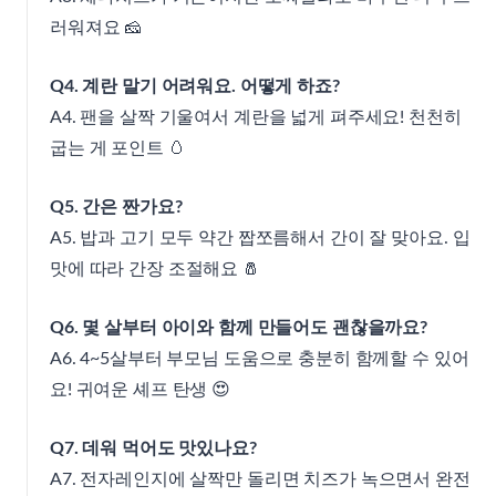
러워져요 🧀
Q4. 계란 말기 어려워요. 어떻게 하죠?
A4. 팬을 살짝 기울여서 계란을 넓게 펴주세요! 천천히
굽는 게 포인트 🥚
Q5. 간은 짠가요?
A5. 밥과 고기 모두 약간 짭쪼름해서 간이 잘 맞아요. 입
맛에 따라 간장 조절해요 🧂
Q6. 몇 살부터 아이와 함께 만들어도 괜찮을까요?
A6. 4~5살부터 부모님 도움으로 충분히 함께할 수 있어
요! 귀여운 셰프 탄생 😍
Q7. 데워 먹어도 맛있나요?
A7. 전자레인지에 살짝만 돌리면 치즈가 녹으면서 완전