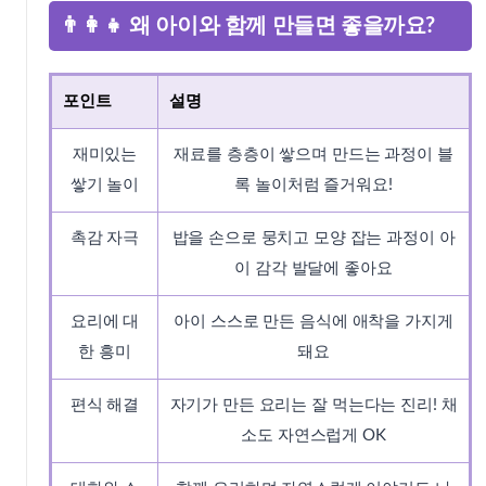
👨‍👩‍👧 왜 아이와 함께 만들면 좋을까요?
포인트
설명
재미있는
재료를 층층이 쌓으며 만드는 과정이 블
쌓기 놀이
록 놀이처럼 즐거워요!
촉감 자극
밥을 손으로 뭉치고 모양 잡는 과정이 아
이 감각 발달에 좋아요
요리에 대
아이 스스로 만든 음식에 애착을 가지게
한 흥미
돼요
편식 해결
자기가 만든 요리는 잘 먹는다는 진리! 채
소도 자연스럽게 OK