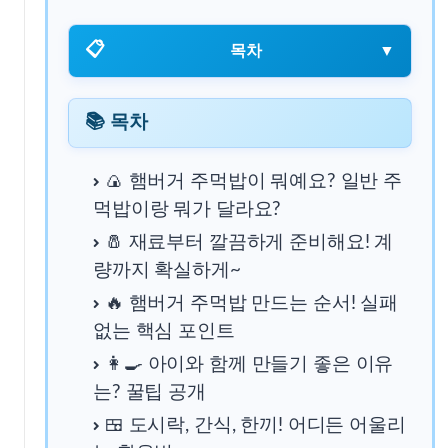
📋
목차
▼
📚 목차
📚 목차
🍙 햄버거 주먹밥이 뭐예요? 일반 주
먹밥이랑 뭐가 달라요?
🍙 햄버거 주먹밥이 뭐예요? 일반 주먹밥이랑 뭐가 달라요?
🧂 재료부터 깔끔하게 준비해요! 계
량까지 확실하게~
🧂 재료부터 깔끔하게 준비해요! 계량까지 확실하게~
🔥 햄버거 주먹밥 만드는 순서! 실패
없는 핵심 포인트
👩‍🍳 아이와 함께 만들기 좋은 이유
🔥 햄버거 주먹밥 만드는 순서! 실패 없는 핵심 포인트
는? 꿀팁 공개
🍱 도시락, 간식, 한끼! 어디든 어울리
👩‍🍳 아이와 함께 만들기 좋은 이유는? 꿀팁 공개