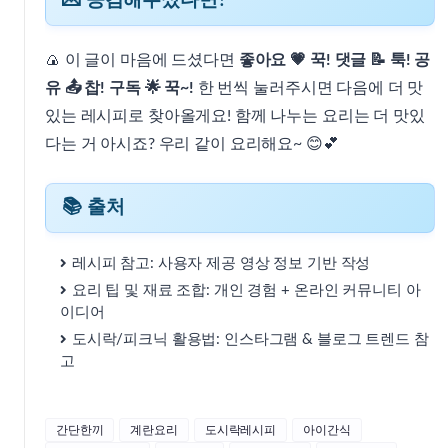
💌 공감해주셨다면?
🍙 이 글이 마음에 드셨다면
좋아요 💗 꾹! 댓글 📝 툭! 공
유 📤 찹! 구독 🌟 꾹~!
한 번씩 눌러주시면 다음에 더 맛
있는 레시피로 찾아올게요! 함께 나누는 요리는 더 맛있
다는 거 아시죠? 우리 같이 요리해요~ 😊💕
📚 출처
레시피 참고: 사용자 제공 영상 정보 기반 작성
요리 팁 및 재료 조합: 개인 경험 + 온라인 커뮤니티 아
이디어
도시락/피크닉 활용법: 인스타그램 & 블로그 트렌드 참
고
간단한끼
계란요리
도시락레시피
아이간식