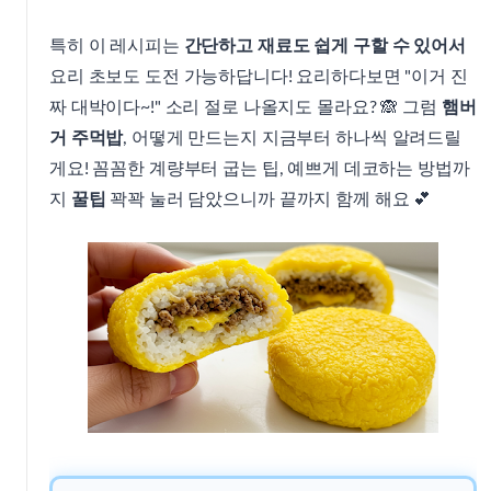
특히 이 레시피는
간단하고 재료도 쉽게 구할 수 있어서
요리 초보도 도전 가능하답니다! 요리하다보면 "이거 진
짜 대박이다~!" 소리 절로 나올지도 몰라요? 🙈 그럼
햄버
거 주먹밥
, 어떻게 만드는지 지금부터 하나씩 알려드릴
게요! 꼼꼼한 계량부터 굽는 팁, 예쁘게 데코하는 방법까
지
꿀팁
꽉꽉 눌러 담았으니까 끝까지 함께 해요 💕