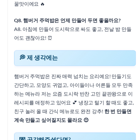
꿀맛이에요 🔥
Q8. 햄버거 주먹밥은 언제 만들어 두면 좋을까요?
A8. 아침에 만들어 도시락으로 싸도 좋고, 전날 밤 만들
어도 괜찮아요! ⏰
💭 제 생각에는
햄버거 주먹밥은 진짜 매력 넘치는 요리예요! 만들기도
간단하고, 모양도 귀엽고, 아이들이나 어른들 모두 만족
하는 메뉴라 저는 요즘 도시락 반찬 고민 끝판왕으로 이
레시피를 애정하고 있어요 💕 냉장고 털기 할 때도 좋고,
친구 놀러 올 때 간식 메뉴로도 완전 강추!
한 번 만들면
계속 만들고 싶어질지도 몰라요 😊