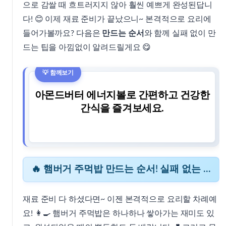
으로 감쌀 때 흐트러지지 않아 훨씬 예쁘게 완성된답니
다! 😊 이제 재료 준비가 끝났으니~ 본격적으로 요리에
들어가볼까요? 다음은
만드는 순서
와 함께 실패 없이 만
드는 팁을 아낌없이 알려드릴게요 😋
아몬드버터 에너지볼로 간편하고 건강한
간식을 즐겨보세요.
🔥 햄버거 주먹밥 만드는 순서! 실패 없는 핵심 포인트
재료 준비 다 하셨다면~ 이젠 본격적으로 요리할 차례예
요! 👩‍🍳 햄버거 주먹밥은 하나하나 쌓아가는 재미도 있