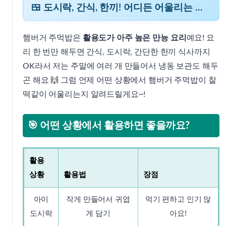
🍱 도시락, 간식, 한끼! 어디든 어울리는 활용법
햄버거 주먹밥은
활용도가 아주 높은 만능 요리
예요! 요
리 한 번만 해두면 간식, 도시락, 간단한 한끼 식사까지
OK라서 저는 주말에 여러 개 만들어서 냉동 보관도 해두
곤 해요 🙌 그럼 언제 어떤 상황에서 햄버거 주먹밥이 찰
떡같이 어울리는지 알려드릴게요~!
🎯 어떤 상황에서 활용하면 좋을까요?
활용
상황
활용법
장점
아이
작게 만들어서 귀엽
먹기 편하고 인기 많
도시락
게 담기
아요!