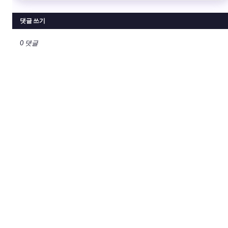
댓글 쓰기
0 댓글