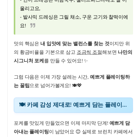
- 연어 드레싱은 비빔국수, 샐러드파스타에도 잘 어
울리고요,
- 발사믹 드레싱은 그릴 채소, 구운 고기와 찰떡이에
요!
맛의 핵심은
내 입맛에 맞는 밸런스를 찾는 것
이지만 위
의 황금비율을 기본으로 삼고
조금씩 조절
해보면
나만의
시그니처 포케
를 만들 수 있어요! ✨
그럼 다음은 이제 가장 설레는 시간,
예쁘게 플레이팅하
는 꿀팁
으로 넘어가볼게요! 🍽️💖
🍽️ 카페 감성 제대로! 예쁘게 담는 플레이팅 꿀팁
포케를 맛있게 만들었으면 이제 마지막 단계!
예쁘게 담
아내는 플레이팅
이 남았어요 😊 실제로 브런치 카페에서