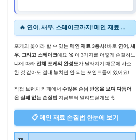
🔥 연어, 새우, 스테이크까지! 메인 재료 손질 꿀팁 공개
포케의 꽃이라 할 수 있는
메인 재료 3총사
! 바로
연어, 새
우, 그리고 스테이크
예요 🥰 이 3가지를 어떻게 손질하느
냐에 따라
전체 포케의 완성도
가 달라지기 때문에 사소
한 것 같아도 절대 놓치면 안 되는 포인트들이 있어요!
직접 브런치 카페에서
수많은 손님 반응을 보며 다듬어
온
실패 없는 손질법
지금부터 알려드릴게요 💪
📋 메인 재료 손질법 한눈에 보기