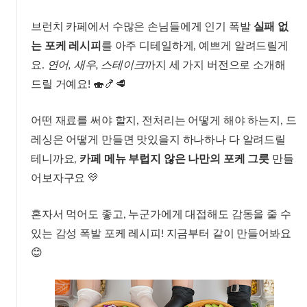
브런치 카페에서 수많은 손님들에게 인기 폭발
실패 없
는 포케 레시피
를 아주 디테일하게, 예쁘게 알려드릴게
요.
연어, 새우, 스테이크
까지 세 가지 버전으로 소개해
드릴 거예요! 🍣🍤🥩
어떤 재료를 써야 할지, 전처리는 어떻게 해야 하는지, 드
레싱은 어떻게 만들면 맛있을지 하나하나 다 알려드릴
테니까요,
카페 메뉴 부럽지 않은 나만의 포케 그릇
만들
어보자구요 💛
혼자서 먹어도 좋고, 누군가에게 대접해도 감동을 줄 수
있는 감성 폭발 포케 레시피! 지금부터 같이 만들어봐요
😊