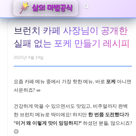
브런치 카페 사장님이 공개한
실패 없는 포케 만들기 레시피
2025년 4월 14일
요즘 카페 메뉴 중에서 가장 핫한 메뉴, 바로
포케
아니면
서운하죠? 🥗
건강하게 먹을 수 있으면서도 맛있고, 비주얼까지 완벽
한 브런치 메뉴로 딱이에요! 하지만
한 번쯤 도전했다가
"이거 왜 이렇게 맛이 밍밍하지?"
하셨던 분들, 많으시죠?
😥