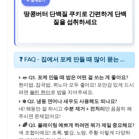
땅콩버터 단백질 쿠키로 간편하게 단백
질을 섭취하세요
❓ FAQ - 집에서 포케 만들 때 많이 묻는 질문들!
🥗 Q1. 포케 만들 때 밥은 어떤 걸 쓰는 게 좋아요?
현미밥, 잡곡밥, 퀴노아 모두 좋아요! 포만감 있게 드시
려면
불린 현미
로 밥을 지어주세요.
❄️ Q2. 냉동 연어나 새우도 사용해도 되나요?
네! 해동만 잘 하시고
수분 제거 + 전처리
만 꼼꼼히 해
주시면 문제없어요!
🌈 Q3. 플레이팅 예쁘게 하려면 뭐가 제일 중요해요?
색 조합이에요! 초록, 빨강, 노랑, 주황 이렇게 다양하