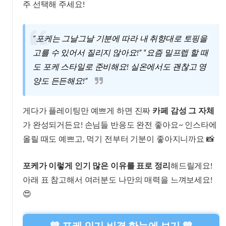
주 선택해 주세요!
“포케는 그날그날 기분에 따라 내 취향대로 토핑을
고를 수 있어서 질리지 않아요!” “요즘 밀프렙 할 때
도 포케 스타일로 준비해요! 실온에서도 괜찮고 영
양도 든든해요!”
게다가 플레이팅만 예쁘게 하면 진짜
카페 감성 그 자체
가 완성되거든요! 손님들 반응도 완전 좋아요~ 인스타에
올릴 때도 예쁘고, 먹기 전부터 기분이 좋아지니까요 📸
포케가 이렇게 인기 많은 이유를 표로 정리
해드릴게요!
아래 표 참고해서 여러분도 나만의 매력을 느껴보세요!
😍