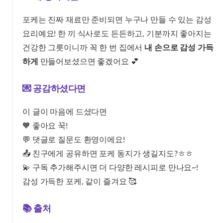
포케는 진짜 재료만 준비되면 누구나 만들 수 있는 감성
요리예요! 한 끼 식사로도 든든하고, 기분까지 좋아지는
건강한 그릇이니까 꼭 한 번 집에서
내 손으로 감성 가득
하게
만들어보셨으면 좋겠어요 💕
💌 공감하셨다면
이 글이 마음에 드셨다면
🧡 좋아요 꾹!
💬 댓글로 질문도 환영이에요!
📤 친구에게 공유하면 포케 동지가 생길지도?ㅎㅎ
💫 구독 추가해주시면 더 다양한 레시피로 만나요~!
감성 가득한 포케, 같이 즐겨요 🥰
📚 출처