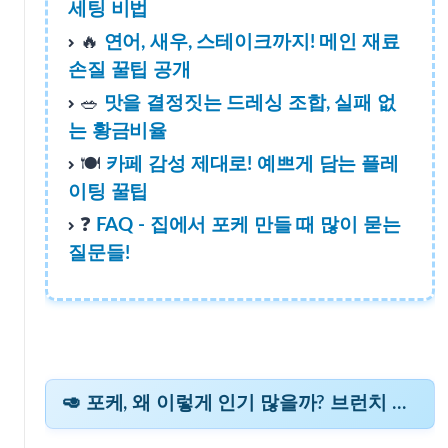
세팅 비법
🧂 완벽한 포케를 위한 핵심 재료 & 기본 세팅 비법
🔥
연어, 새우, 스테이크까지! 메인 재료
손질 꿀팁 공개
🔥 연어, 새우, 스테이크까지! 메인 재료 손질 꿀팁 공개
🥗
맛을 결정짓는 드레싱 조합, 실패 없
는 황금비율
🍽️
카페 감성 제대로! 예쁘게 담는 플레
🥗 맛을 결정짓는 드레싱 조합, 실패 없는 황금비율
이팅 꿀팁
❓
FAQ - 집에서 포케 만들 때 많이 묻는
🍽️ 카페 감성 제대로! 예쁘게 담는 플레이팅 꿀팁
질문들!
❓ FAQ - 집에서 포케 만들 때 많이 묻는 질문들!
🥑 포케, 왜 이렇게 인기 많을까? 브런치 카페 사장님의 설명!