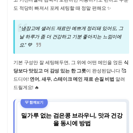
고 키친타월에 감싸서 보관하면 사용하기도 편하고 수분
도 적당히 빠져서 포케 세팅할 때 정말 편해요 ✨
“냉장고에 샐러드 재료만 예쁘게 정리돼 있어도, 그
날 하루가 좀 더 건강하고 기분 좋아지는 느낌이에
요.” 💚
기본 구성만 잘 세팅해두면, 그 위에 어떤 메인을 얹든
식
당보다 맛있고 더 감성 있는 한 그릇
이 완성된답니다 🥰
드디어!
연어, 새우, 스테이크 메인 재료 손질 비법
알려
드릴게요! 🔥
밀가루 없는 검은콩 브라우니, 맛과 건강
을 동시에 방법