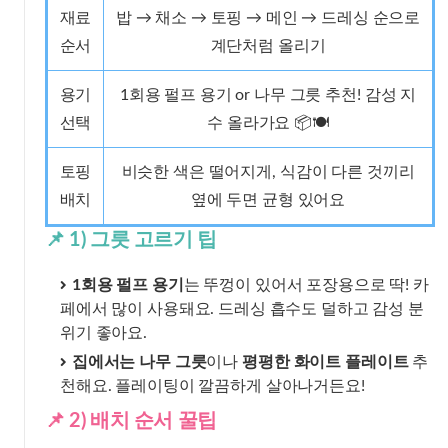
재료
밥 → 채소 → 토핑 → 메인 → 드레싱 순으로
순서
계단처럼 올리기
용기
1회용 펄프 용기 or 나무 그릇 추천! 감성 지
선택
수 올라가요 📦🍽️
토핑
비슷한 색은 떨어지게, 식감이 다른 것끼리
배치
옆에 두면 균형 있어요
📌 1) 그릇 고르기 팁
1회용 펄프 용기
는 뚜껑이 있어서 포장용으로 딱! 카
페에서 많이 사용돼요. 드레싱 흡수도 덜하고 감성 분
위기 좋아요.
집에서는 나무 그릇
이나
평평한 화이트 플레이트
추
천해요. 플레이팅이 깔끔하게 살아나거든요!
📌 2) 배치 순서 꿀팁