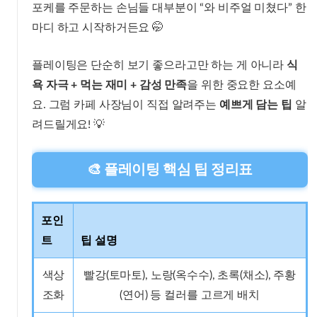
포케를 주문하는 손님들 대부분이 “와 비주얼 미쳤다” 한
마디 하고 시작하거든요 🤭
플레이팅은 단순히 보기 좋으라고만 하는 게 아니라
식
욕 자극 + 먹는 재미 + 감성 만족
을 위한 중요한 요소예
요. 그럼 카페 사장님이 직접 알려주는
예쁘게 담는 팁
알
려드릴게요! 💡
🎨 플레이팅 핵심 팁 정리표
포인
트
팁 설명
색상
빨강(토마토), 노랑(옥수수), 초록(채소), 주황
조화
(연어) 등 컬러를 고르게 배치