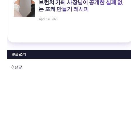
브런치 카페 사장님이 공개한 실패 없
는 포케 만들기 레시피
April 14, 2025
댓글 쓰기
0 댓글