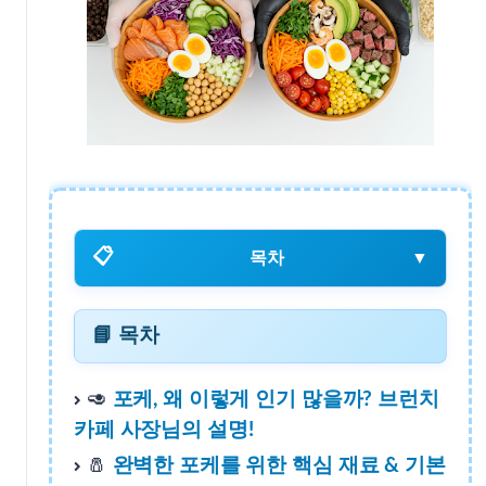
📋
목차
▼
📘 목차
📘 목차
🥑
포케, 왜 이렇게 인기 많을까? 브런치
🥑 포케, 왜 이렇게 인기 많을까? 브런치 카페 사장님의 설명!
카페 사장님의 설명!
🧂
완벽한 포케를 위한 핵심 재료 & 기본