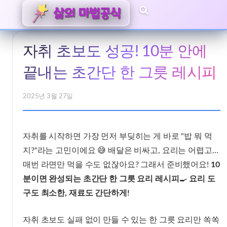
자취 초보도 성공! 10분 안에
끝내는 초간단 한 그릇 레시피
2025년 3월 27일
자취를 시작하면 가장 먼저 부딪히는 게 바로 "밥 뭐 먹
지?"라는 고민이에요 😅 배달은 비싸고, 요리는 어렵고…
매번 라면만 먹을 수도 없잖아요? 그래서 준비했어요!
10
분이면 완성되는 초간단 한 그릇 요리 레시피
🍳
요리 도
구도 최소한, 재료도 간단하게!
자취 초보도 실패 없이 만들 수 있는 한 그릇 요리만 쏙쏙