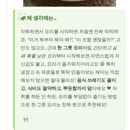
🌿 제 생각에는...
자취하면서 요리를 시작하면 처음엔 진짜 막막하
죠. "이거 뭐부터 해야 해?", "이 조합 괜찮을까?" 고
민도 많고요. 근데
한 그릇 요리
처럼
간단하고 실
패 확률 낮은 요리
부터 시작해보면 자연스럽게 자
신감도 붙고, 요리가 즐거워지더라고요 😄 특히
냉장고 속 재료들로 뚝딱 만들어보는 재미는 직접
해보지 않으면 절대 몰라요!
음식 쓰레기도 줄이
고, 식비도 절약하고, 뿌듯함까지 덤
이에요 🧡 자
취를 하든 안 하든, 요리를 부담없이 즐기는 방법
으로 한 그릇 요리는 진짜 찐으로 추천해요!