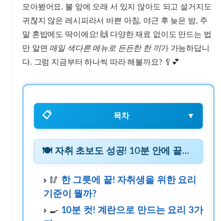
모아봤어요. 불 앞에 오래 서 있지 않아도 되고 설거지도
귀찮지 않은 레시피라서 바쁜 아침, 야근 후 늦은 밤, 주
말 혼밥에도 딱이에요! 🙌 다양한 재료 없이도 만드는 법
만 알면
매일 색다른 메뉴로 든든한 한 끼
가 가능하답니
다. 그럼 지금부터 하나씩 따라 해볼까요? 🥄💕
📋
목차
▼
🍽 자취 초보도 성공! 10분 안에 끝내는 초간단 한 그릇 레시피 목차
🍽 자취 초보도 성공! 10분 안에 끝내는 초간단 한 그릇 레시피 목차
🥢
한 그릇에 끝! 자취생을 위한 요리
기준이 뭘까?
🥢 한 그릇에 끝! 자취생을 위한 요리 기준이 뭘까?
🍳
10분 컷! 계란으로 만드는 요리 3가