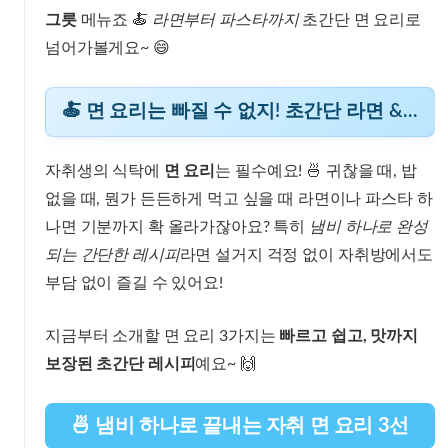
그릇
메뉴죠 🍝
라면부터 파스타까지
초간단 면 요리로
넘어가볼게요~ 😄
🍝 면 요리는 빠질 수 없지! 초간단 라면 & 파스타
자취생의 식탁에
면 요리
는 필수예요! 🍜 귀찮을 때, 밥
없을 때, 뭔가 든든하게 먹고 싶을 때 라면이나 파스타 하
나면 기분까지 확 올라가잖아요? 특히
냄비 하나로 완성
되는 간단한 레시피
라면 설거지 걱정 없이 자취방에서도
부담 없이 즐길 수 있어요!
지금부터 소개할 면 요리 3가지는
빠르고 쉽고, 맛까지
보장된 초간단 레시피
예요~ 🙌
🍜 냄비 하나로 끝내는 자취 면 요리 3선