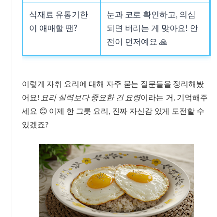
식재료 유통기한
눈과 코로 확인하고, 의심
이 애매할 땐?
되면 버리는 게 맞아요! 안
전이 먼저예요 🙏
이렇게 자취 요리에 대해 자주 묻는 질문들을 정리해봤
어요!
요리 실력보다 중요한 건 요령
이라는 거, 기억해주
세요 😊 이제 한 그릇 요리, 진짜 자신감 있게 도전할 수
있겠죠?