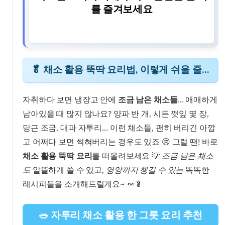
를 즐겨보세요
🥬 채소 활용 뚝딱 요리법, 이렇게 쉬울 줄이야!
자취하다 보면 냉장고 안에
조금 남은 채소들
… 애매하게
남아있을 때 많지 않나요? 양파 반 개, 시든 깻잎 몇 장,
당근 조금, 대파 자투리… 이런 채소들, 괜히 버리긴 아깝
고 어쩌다 보면 썩혀버리는 경우도 있죠 😢 그럴 땐! 바로
채소 활용 뚝딱 요리
를 떠올려보세요 💡
조금 남은 채소
도
알뜰하게 쓸 수 있고,
영양까지 챙길 수 있는
똑똑한
레시피들을 소개해드릴게요~ 🥕🥬
🥗 자투리 채소 활용 한 그릇 요리 추천