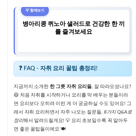
병아리콩 퀴노아 샐러드로 건강한 한 끼
를 즐겨보세요
❓ FAQ - 자취 요리 꿀팁 총정리!
지금까지 소개한
한 그릇 자취 요리들
, 잘 따라오셨나요?
😄 처음 자취를 시작하거나 요리를 막 배우는 분들이라
면 요리보다 오히려 이런 게 더 궁금하실 수도 있어요! 그
래서 자취 요리하면서 자주 나오는 질문들,
8가지 Q&A로
정리
해서 알려드릴게요! 💡 요리 초보일수록 꼭 알아두
면 좋은 꿀팁들이에요 🍽