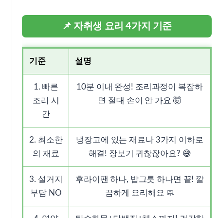
📌 자취생 요리 4가지 기준
기준
설명
1. 빠른
10분 이내 완성! 조리과정이 복잡하
조리 시
면 절대 손이 안 가요 🤯
간
2. 최소한
냉장고에 있는 재료나 3가지 이하로
의 재료
해결! 장보기 귀찮잖아요? 😅
3. 설거지
후라이팬 하나, 밥그릇 하나면 끝! 깔
부담 NO
끔하게 요리해요 🧼